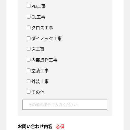
PB工事
GL工事
クロス工事
ダイノック工事
床工事
内部造作工事
塗装工事
外装工事
その他
お問い合わせ内容
必須